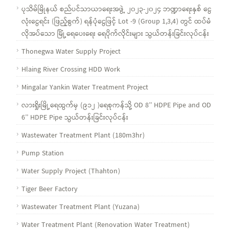
ပုသိမ်မြိုနယ် စည်ပင်သာယာရေးအဖွဲ့ ၂၀၂၃-၂၀၂၄ ဘဏ္ဍာရေးနှစ် ငွေ
လုံးငွေရင်း (ဖြည့်စွက်) ရန်ပုံငွေဖြင့် Lot -9 (Group 1,3,4) တွင် ထပ်မံ
လိုအပ်သော မြိုံ့ရေပေးရေး ရေပိုက်လိုင်းများ သွယ်တန်းခြင်းလုပ်ငန်း
Thonegwa Water Supply Project
Hlaing River Crossing HDD Work
Mingalar Yankin Water Treatment Project
လားရှိုးမြို့ရေထွက်မှ (၉၁၂ )ရေစုကန်သို့ OD 8’’ HDPE Pipe and OD
6’’ HDPE Pipe သွယ်တန်းခြင်းလုပ်ငန်း
Wastewater Treatment Plant (180m3hr)
Pump Station
Water Supply Project (Thahton)
Tiger Beer Factory
Wastewater Treatment Plant (Yuzana)
Water Treatment Plant (Renovation Water Treatment)