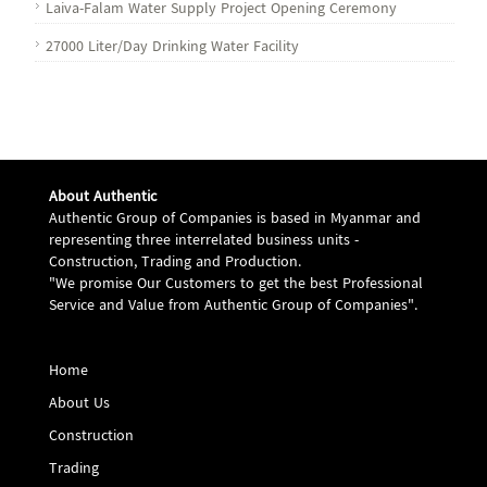
Laiva-Falam Water Supply Project Opening Ceremony
27000 Liter/Day Drinking Water Facility
About Authentic
Authentic Group of Companies is based in Myanmar and
representing three interrelated business units -
Construction, Trading and Production.
"We promise Our Customers to get the best Professional
Service and Value from Authentic Group of Companies".
Home
About Us
Construction
Trading