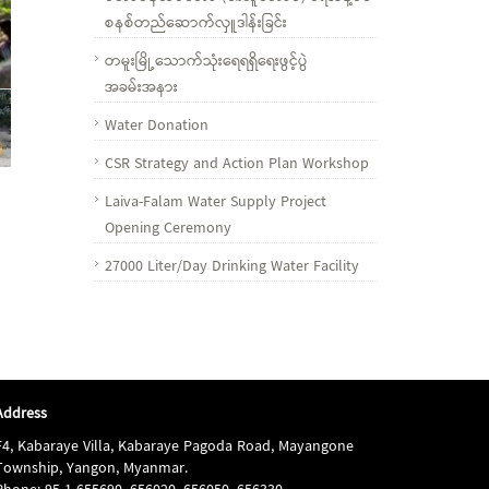
စနစ်တည်ဆောက်လှူဒါန်းခြင်း
တမူးမြို့သောက်သုံးရေရရှိရေးဖွင့်ပွဲ
အခမ်းအနား
Water Donation
CSR Strategy and Action Plan Workshop
Laiva-Falam Water Supply Project
Opening Ceremony
27000 Liter/Day Drinking Water Facility
Address
F4, Kabaraye Villa, Kabaraye Pagoda Road, Mayangone
Township, Yangon, Myanmar.