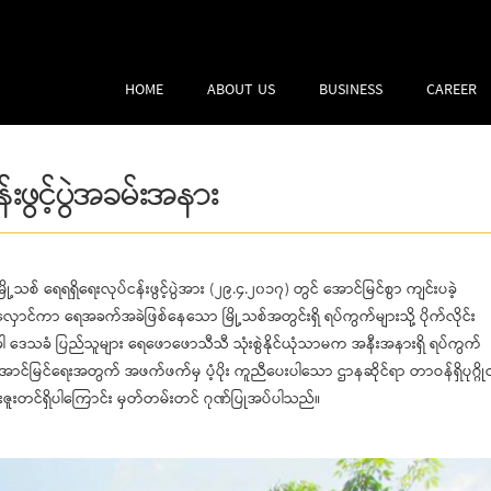
HOME
ABOUT US
BUSINESS
CAREER
်းဖွင့်ပွဲအခမ်းအနား
စ် ရေရရှိရေးလုပ်ငန်းဖွင့်ပွဲအား (၂၉.၄.၂၀၁၇) တွင် အောင်မြင်စွာ ကျင်းပခဲ့
ောင်ကာ ရေအခက်အခဲဖြစ်နေသော မြို့သစ်အတွင်းရှိ ရပ်ကွက်များသို့ ပိုက်လိုင်း
ဒေသခံ ပြည်သူများ ရေဖောဖောသီသီ သုံးစွဲနိုင်ယုံသာမက အနီးအနားရှိ ရပ်ကွက်
က်အောင်မြင်ရေးအတွက် အဖက်ဖက်မှ ပံ့ပိုး ကူညီပေးပါသော ဌာနဆိုင်ရာ တာဝန်ရှိပုဂ္ဂို
းဇူးတင်ရှိပါကြောင်း မှတ်တမ်းတင် ဂုဏ်ပြုအပ်ပါသည်။