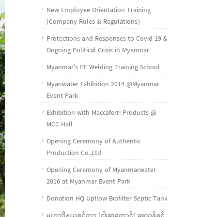
New Employee Orientation Training
(Company Rules & Regulations)
Protections and Responses to Covid 19 &
Ongoing Political Crisis in Myanmar
Myanmar's PE Welding Training School
Myanwater Exhibition 2014 @Myanmar
Event Park
Exhibition with Maccaferri Products @
MCC Hall
Opening Ceremony of Authentic
Production Co.,Ltd
Opening Ceremony of Myanmarwater
2016 at Myanmar Event Park
Donation HQ Upflow Biofilter Septic Tank
မဟာဝိနယစင်တာ (ငါးဆူတောင်) ရေသန့်စင်