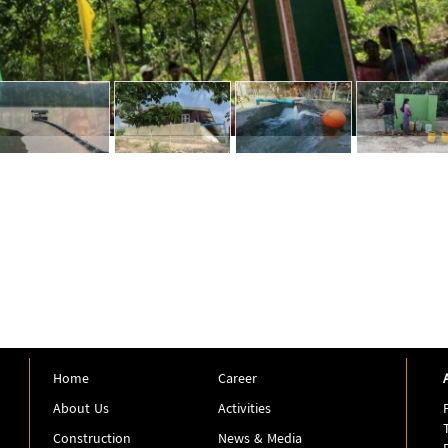
Home
Career
About Us
Activities
Construction
News & Media